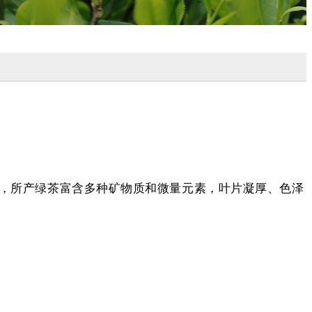
境，所产绿茶富含多种矿物质和微量元素，叶片凝厚、色泽