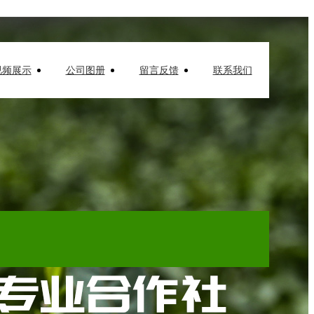
视频展示
公司图册
留言反馈
联系我们