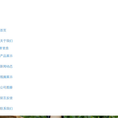
15098178158
首页
关于我们
誉资质
产品展示
新闻动态
视频展示
公司图册
留言反馈
联系我们