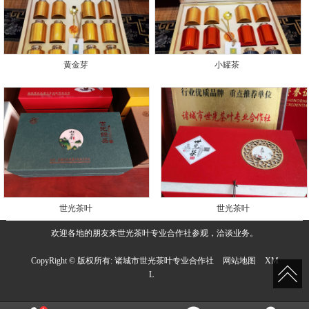
黄金芽
小罐茶
世光茶叶
世光茶叶
欢迎各地的朋友来世光茶叶专业合作社参观，洽谈业务。
CopyRight © 版权所有:
诸城市世光茶叶专业合作社
网站地图
XM
L