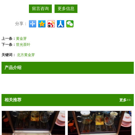
留言咨询
更多信息
分享：
上一条：
黄金芽
下一条：
世光茶叶
关键词：
北方黄金芽
产品介绍
相关推荐
更多>>