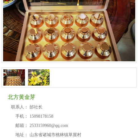
北方黄金芽
联系人：
邰社长
手机：
15098178158
邮箱：
2533159960@qq.com
地址：
山东省诸城市桃林镇草屋村