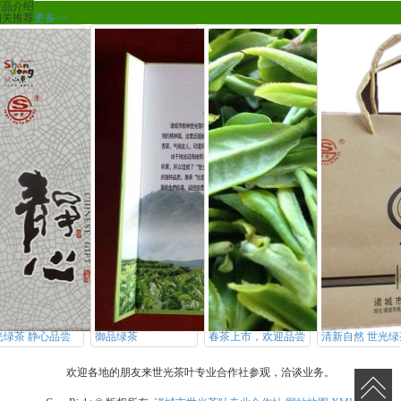
产品介绍
相关推荐
更多>>
光绿茶 静心品尝
御品绿茶
春茶上市，欢迎品尝
清新自然 世光绿
欢迎各地的朋友来世光茶叶专业合作社参观，洽谈业务。